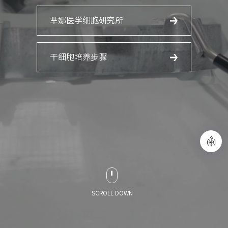
芈娜医学细胞研究所
干细胞培养步骤
SCROLL DOWN