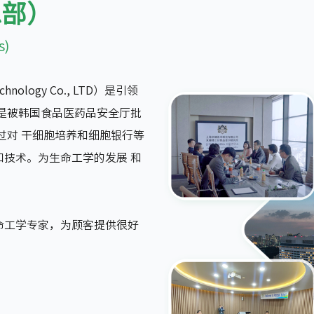
总部）
s)
hnology Co., LTD）是引领
是被韩国食品医药品安全厅批
过对 干细胞培养和细胞银行等
技术。为生命工学的发展 和
命工学专家，为顾客提供很好