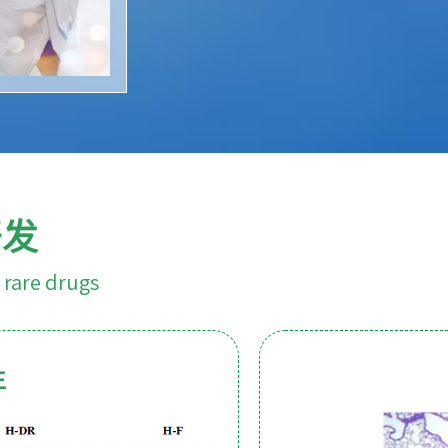
开发
 rare drugs
生