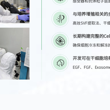
感受器和抗体粒子层
与培养增殖相关的
高效SVF提取法、干细胞
长期构建完整的Cell 
确保细胞冷冻和解冻
开发可在干细胞培
EGF、FGF、Exo