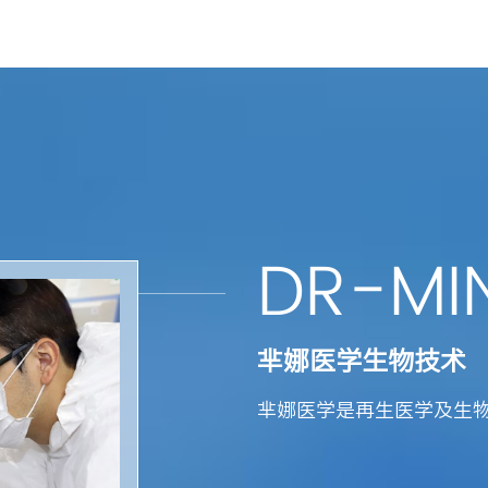
DR-MI
芈娜医学生物技术
芈娜医学是
再生医学及生