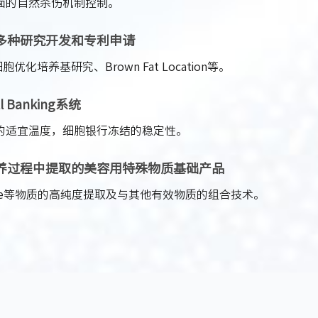
面的自然杀伤机制控制。
多种研究开发和专利申请
优化培养基研究、Brown Fat Location等。
Banking系统
的适宜温度，细胞银行冻结的稳定性。
养过程中提取的美容用特殊物质基础产品
some等物质的高纯度提取及与其他有效物质的组合技术。